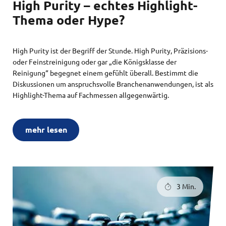
High Purity – echtes Highlight-
Thema oder Hype?
High Purity ist der Begriff der Stunde. High Purity, Präzisions-
oder Feinstreinigung oder gar „die Königsklasse der
Reinigung“ begegnet einem gefühlt überall. Bestimmt die
Diskussionen um anspruchsvolle Branchenanwendungen, ist als
Highlight-Thema auf Fachmessen allgegenwärtig.
mehr lesen
3 Min.