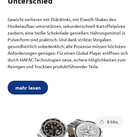
Unterschied
Gewicht verlieren mit Diätdrinks, mit Eiweiß-Shakes den
Muskelaufbau unterstützen, sekundenschnell Kartoffelpüree
zaubern, eine heiße Schokolade genießen: Nahrungsmittel in
Pulverform sind praktisch. Und dank strikter Vorgaben
gesundheitlich unbedenklich, alle Prozesse müssen höchsten
Anforderungen genügen. Für einen Global Player eröffnen sich
durch MAFAC-Technologien neue, sichere Möglichkeiten zum
Reinigen und Trocknen produktführender Teile.
mehr lesen
8 Min.