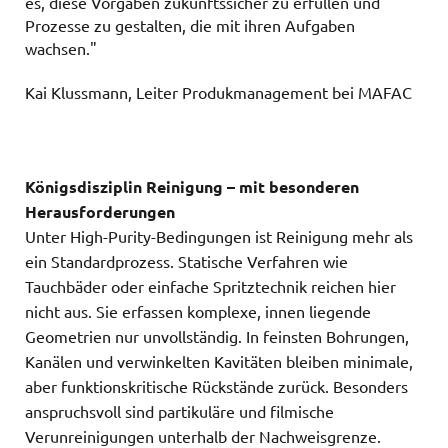
es, diese Vorgaben zukunftssicher zu erfüllen und
Prozesse zu gestalten, die mit ihren Aufgaben
wachsen."
Kai Klussmann, Leiter Produkmanagement bei MAFAC
Königsdisziplin Reinigung – mit besonderen
Herausforderungen
Unter High-Purity-Bedingungen ist Reinigung mehr als
ein Standardprozess. Statische Verfahren wie
Tauchbäder oder einfache Spritztechnik reichen hier
nicht aus. Sie erfassen komplexe, innen liegende
Geometrien nur unvollständig. In feinsten Bohrungen,
Kanälen und verwinkelten Kavitäten bleiben minimale,
aber funktionskritische Rückstände zurück. Besonders
anspruchsvoll sind partikuläre und filmische
Verunreinigungen unterhalb der Nachweisgrenze.