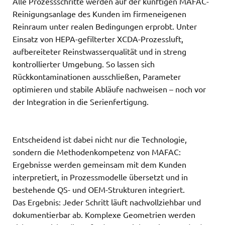
Alle Prozessschritte werden auf der künftigen MAFAC-
Reinigungsanlage des Kunden im firmeneigenen
Reinraum unter realen Bedingungen erprobt. Unter
Einsatz von HEPA-gefilterter XCDA-Prozessluft,
aufbereiteter Reinstwasserqualität und in streng
kontrollierter Umgebung. So lassen sich
Rückkontaminationen ausschließen, Parameter
optimieren und stabile Abläufe nachweisen – noch vor
der Integration in die Serienfertigung.
Entscheidend ist dabei nicht nur die Technologie,
sondern die Methodenkompetenz von MAFAC:
Ergebnisse werden gemeinsam mit dem Kunden
interpretiert, in Prozessmodelle übersetzt und in
bestehende QS- und OEM-Strukturen integriert.
Das Ergebnis: Jeder Schritt läuft nachvollziehbar und
dokumentierbar ab. Komplexe Geometrien werden