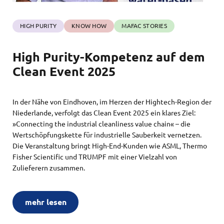
HIGH PURITY
KNOW HOW
MAFAC STORIES
High Purity-Kompetenz auf dem
Clean Event 2025
In der Nähe von Eindhoven, im Herzen der Hightech-Region der
Niederlande, verfolgt das Clean Event 2025 ein klares Ziel:
»Connecting the industrial cleanliness value chain« – die
Wertschöpfungskette für industrielle Sauberkeit vernetzen.
Die Veranstaltung bringt High-End-Kunden wie ASML, Thermo
Fisher Scientific und TRUMPF mit einer Vielzahl von
Zulieferern zusammen.
mehr lesen