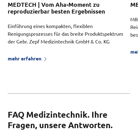
ME
MEDTECH | Vom Aha-Moment zu
reproduzierbar besten Ergebnissen
MBe
Einführung eines kompakten, flexiblen
Rei
Renigungsprozesses für das breite Produktspektrum
bes
der Gebr. Zepf Medizintechnik GmbH & Co. KG
me
mehr erfahren
FAQ Medizintechnik. Ihre
Fragen, unsere Antworten.