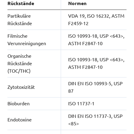
Rückstände
Normen
Partikuläre
VDA 19, ISO 16232, ASTM
Rückstände
F2459-12
Filmische
ISO 10993-18, USP <643>,
Verunreinigungen
ASTM F2847-10
Organische
ISO 10993-18, USP <643>,
Rückstände
ASTM F2847-10
(TOC/THC)
DIN EN ISO 10993-5, USP
Zytotoxizität
87
Bioburden
ISO 11737-1
DIN EN ISO 11737-3, USP
Endotoxine
<85>