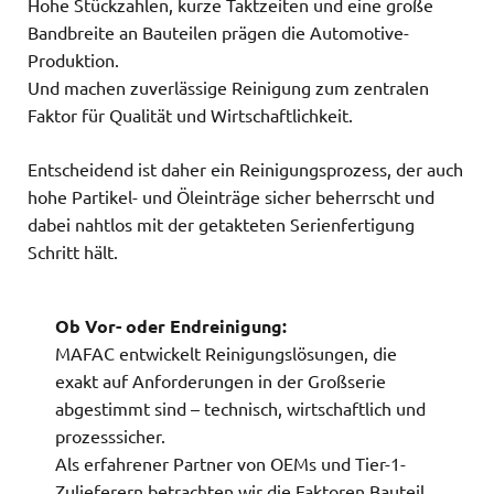
Hohe Stückzahlen, kurze Taktzeiten und eine große
Bandbreite an Bauteilen prägen die Automotive-
Produktion.
Und machen zuverlässige Reinigung zum zentralen
Faktor für Qualität und Wirtschaftlichkeit.
Entscheidend ist daher ein Reinigungsprozess, der auch
hohe Partikel- und Öleinträge sicher beherrscht und
dabei nahtlos mit der getakteten Serienfertigung
Schritt hält.
Ob Vor- oder Endreinigung:
MAFAC entwickelt Reinigungslösungen, die
exakt auf Anforderungen in der Großserie
abgestimmt sind – technisch, wirtschaftlich und
prozesssicher.
Als erfahrener Partner von OEMs und Tier-1-
Zulieferern betrachten wir die Faktoren Bauteil,