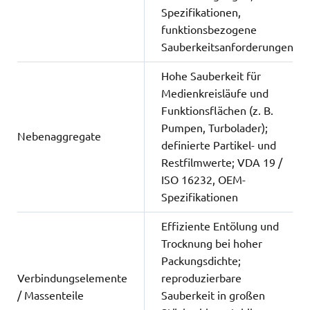
Spezifikationen,
funktionsbezogene
Sauberkeitsanforderungen
Hohe Sauberkeit für
Medienkreisläufe und
Funktionsflächen (z. B.
Pumpen, Turbolader);
Nebenaggregate
definierte Partikel- und
Restfilmwerte; VDA 19 /
ISO 16232, OEM-
Spezifikationen
Effiziente Entölung und
Trocknung bei hoher
Packungsdichte;
Verbindungselemente
reproduzierbare
/ Massenteile
Sauberkeit in großen