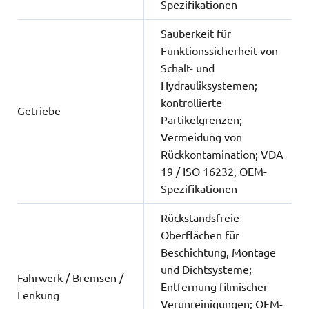
Spezifikationen
Sauberkeit für
Funktionssicherheit von
Schalt- und
Hydrauliksystemen;
kontrollierte
Getriebe
Partikelgrenzen;
Vermeidung von
Rückkontamination; VDA
19 / ISO 16232, OEM-
Spezifikationen
Rückstandsfreie
Oberflächen für
Beschichtung, Montage
und Dichtsysteme;
Fahrwerk / Bremsen /
Entfernung filmischer
Lenkung
Verunreinigungen; OEM-