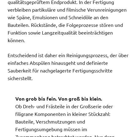
qualitätsgeprüftem Endprodukt. In der Fertigung
verbleiben partikuläre und filmische Verunreinigungen
wie Späne, Emulsionen und Schneidöle an den
Bauteilen. Rückstände, die Folgeprozesse stören und
Funktion sowie Langzeitqualität beeinträchtigen
können.
Entscheidend ist daher ein Reinigungsprozess, der über
einfaches Abspülen hinausgeht und definierte
Sauberkeit für nachgelagerte Fertigungsschritte
sicherstellt.
Von grob bis fein. Von groß bis klein.
Ob Dreh- und Frästeile in der Großserie oder
filigrane Komponenten in kleiner Stückzahl:
Bauteile, Verschmutzungen und
Fertigungsumgebung müssen im
Zusammenhang betrachtet werden. Nur dann