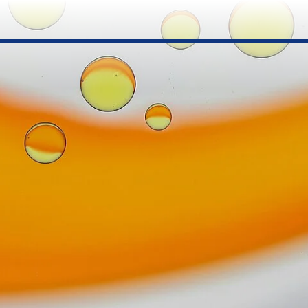
Suchen
tigung