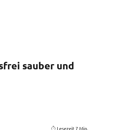
sfrei sauber und
Lesezeit 7 Min.