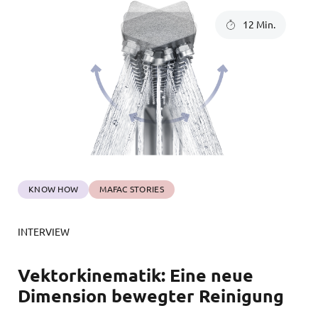
12 Min.
KNOW HOW
MAFAC STORIES
INTERVIEW
Vektorkinematik: Eine neue
Dimension bewegter Reinigung