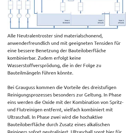
Alle Neutralentroster sind materialschonend,
anwenderfreundlich und mit geeigneten Tensiden für
eine bessere Benetzung der Bauteiloberfläche
kombinierbar. Zudem erfolgt keine
Wasserstoffversprödung, die in der Folge zu
Bauteilmängeln führen könnte.
Bei Grauguss kommen die Vorteile des dreistufigen
Reinigungsprozesses besonders zur Geltung. In Phase
eins werden die Oxide mit der Kombination von Spritz-
und Flutreinigen entfernt, vielfach kombiniert mit
Ultraschall. In Phase zwei wird die hochaktive
Bauteiloberfläche durch Zusatz eines alkalischen
Reinigers sofort neutralisiert. Ultraschall sorgt hier für