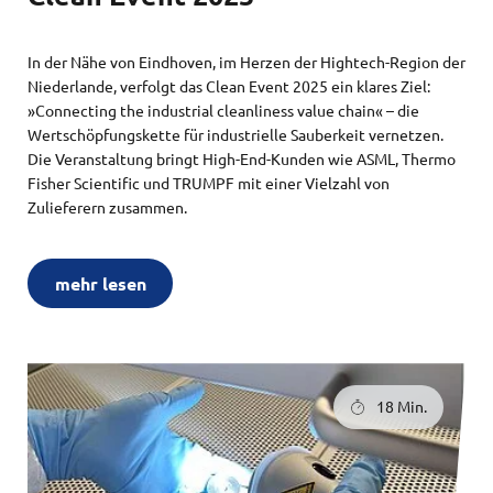
In der Nähe von Eindhoven, im Herzen der Hightech-Region der
Niederlande, verfolgt das Clean Event 2025 ein klares Ziel:
»Connecting the industrial cleanliness value chain« – die
Wertschöpfungskette für industrielle Sauberkeit vernetzen.
Die Veranstaltung bringt High-End-Kunden wie ASML, Thermo
Fisher Scientific und TRUMPF mit einer Vielzahl von
Zulieferern zusammen.
mehr lesen
18 Min.