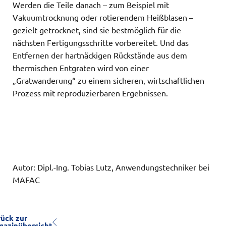
Werden die Teile danach – zum Beispiel mit
Vakuumtrocknung oder rotierendem Heißblasen –
gezielt getrocknet, sind sie bestmöglich für die
nächsten Fertigungsschritte vorbereitet. Und das
Entfernen der hartnäckigen Rückstände aus dem
thermischen Entgraten wird von einer
„Gratwanderung“ zu einem sicheren, wirtschaftlichen
Prozess mit reproduzierbaren Ergebnissen.
Autor: Dipl.-Ing. Tobias Lutz, Anwendungstechniker bei
MAFAC
rück zur
gazinübersicht