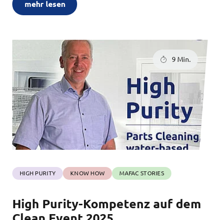
mehr lesen
9 Min.
HIGH PURITY
KNOW HOW
MAFAC STORIES
High Purity-Kompetenz auf dem
Clean Event 2025