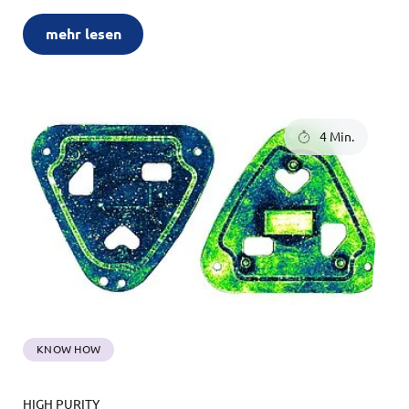
mehr lesen
4 Min.
KNOW HOW
HIGH PURITY