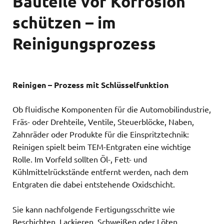
Bauteile vor Korrosion
schützen – im
Reinigungsprozess
Reinigen – Prozess mit Schlüsselfunktion
Ob fluidische Komponenten für die Automobilindustrie,
Fräs- oder Drehteile, Ventile, Steuerblöcke, Naben,
Zahnräder oder Produkte für die Einspritztechnik:
Reinigen spielt beim TEM-Entgraten eine wichtige
Rolle. Im Vorfeld sollten Öl-, Fett- und
Kühlmittelrückstände entfernt werden, nach dem
Entgraten die dabei entstehende Oxidschicht.
Sie kann nachfolgende Fertigungsschritte wie
Beschichten, Lackieren, Schweißen oder Löten