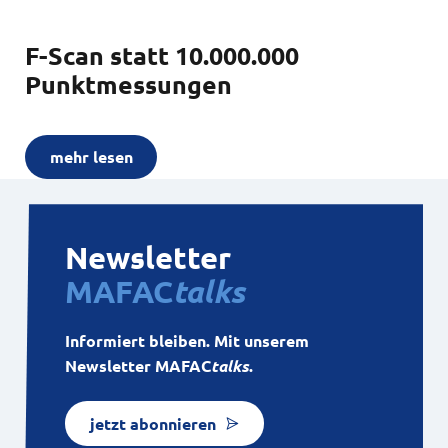
F-Scan statt 10.000.000
Punktmessungen
mehr lesen
Newsletter
MAFAC
talks
Informiert bleiben. Mit unserem
Newsletter MAFAC
talks
.
jetzt abonnieren